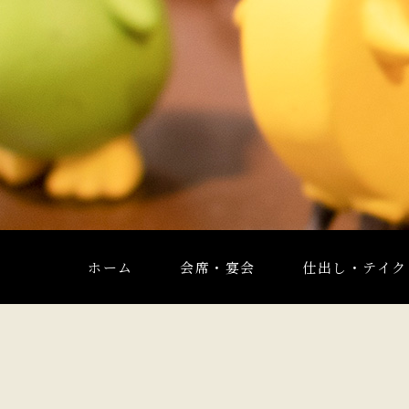
ホーム
会席・宴会
仕出し・テイク