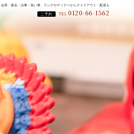
、会席・宴会・法事・祝い事、ランチやディナーからテイクアウト・配達も
0120-66-1562
TEL
ご予約