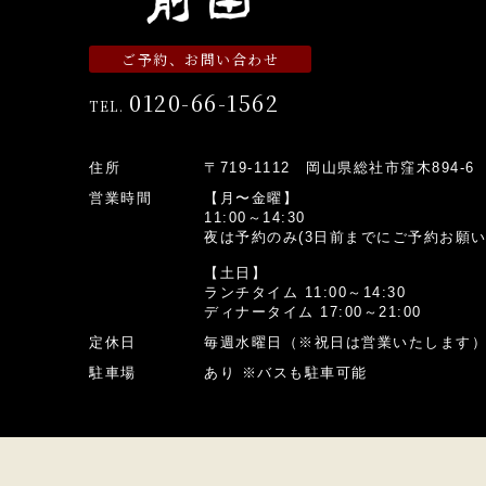
ご予約、お問い合わせ
0120-66-1562
TEL.
住所
〒719-1112 岡山県総社市窪木894-6
営業時間
【月〜金曜】
11:00～14:30
夜は予約のみ(3日前までにご予約お願い
【土日】
ランチタイム 11:00～14:30
ディナータイム 17:00～21:00
定休日
毎週水曜日（※祝日は営業いたします
駐車場
あり ※バスも駐車可能