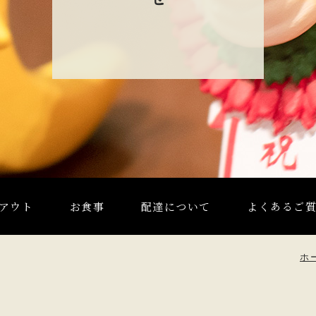
アウト
お食事
配達について
よくあるご
ホ