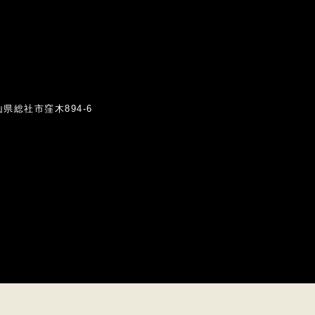
岡山県総社市窪木894-6