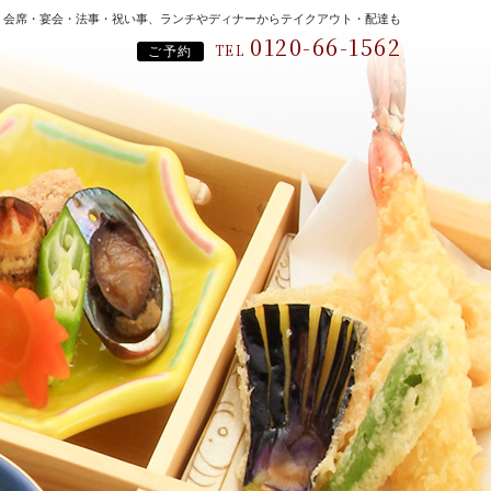
、会席・宴会・法事・祝い事、ランチやディナーからテイクアウト・配達も
0120-66-1562
TEL
ご予約