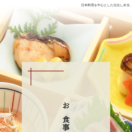
日本料理を中心とした仕出し弁当
お食事