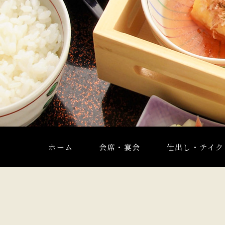
ホーム
会席・宴会
仕出し・テイク