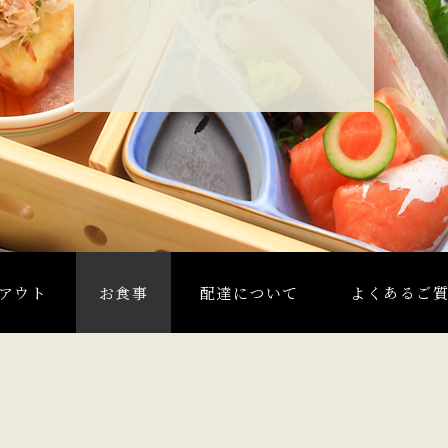
アウト
お食事
配達について
よくあるご