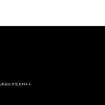
岡山県総社市窪木894-6