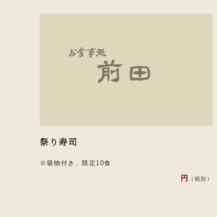
祭り寿司
※吸物付き、限定10食
円
（税別）