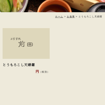
ホーム
>
お食事
>
とうもろこし天婦羅
とうもろこし天婦羅
円
（税別）