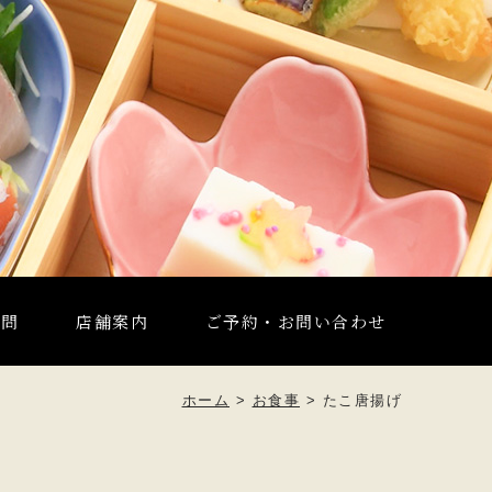
質問
店舗案内
ご予約・お問い合わせ
ホーム
>
お食事
>
たこ唐揚げ