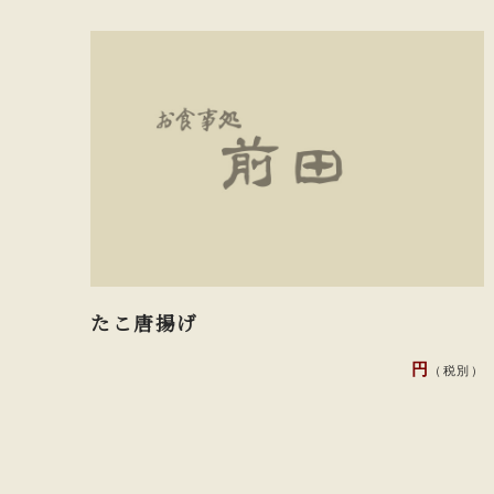
たこ唐揚げ
円
（税別）