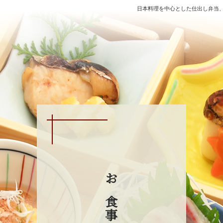
日本料理を中心とした仕出し弁当
お食事