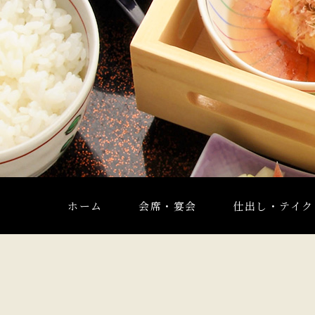
ホーム
会席・宴会
仕出し・テイク