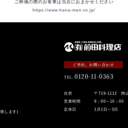
ご葬儀の際のお食事は当店におまかせください
https://www.hana-man.co.jp/
ご予約、お問い合わせ
0120-11-0363
TEL.
住所
〒719-1112 
営業時間
9：00～16：00
定休日
1月1日～3日
致します)