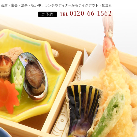
、会席・宴会・法事・祝い事、ランチやディナーからテイクアウト・配達も
0120-66-1562
TEL
ご予約