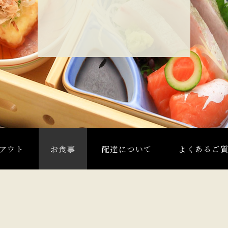
アウト
お食事
配達について
よくあるご