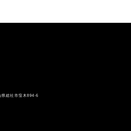
岡山県総社市窪木894-6