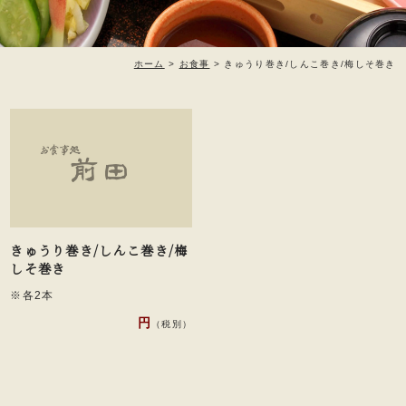
ホーム
>
お食事
>
きゅうり巻き/しんこ巻き/梅しそ巻き
きゅうり巻き/しんこ巻き/梅
しそ巻き
※各2本
円
（税別）