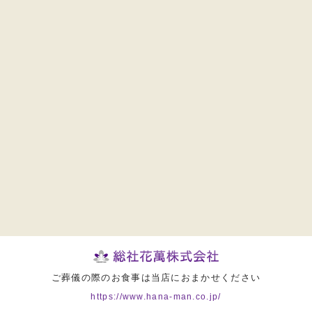
ご葬儀の際のお食事は当店におまかせください
https://www.hana-man.co.jp/